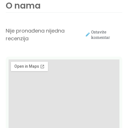
O nama
Nije pronađena nijedna
Ostavite
komentar
recenzija