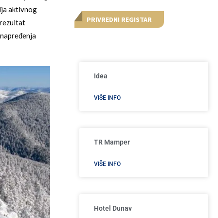
lja aktivnog
PRIVREDNI REGISTAR
 rezultat
unapređenja
Idea
VIŠE INFO
TR Mamper
VIŠE INFO
Hotel Dunav