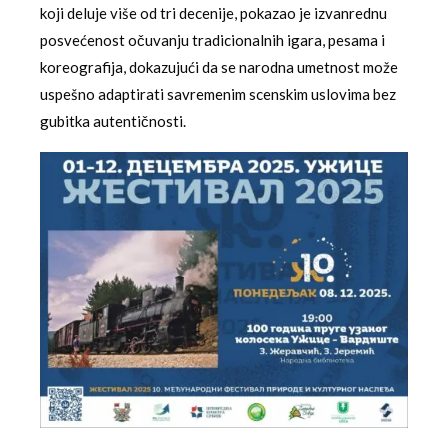
koji deluje više od tri decenije, pokazao je izvanrednu
posvećenost očuvanju tradicionalnih igara, pesama i
koreografija, dokazujući da se narodna umetnost može
uspešno adaptirati savremenim scenskim uslovima bez
gubitka autentičnosti.