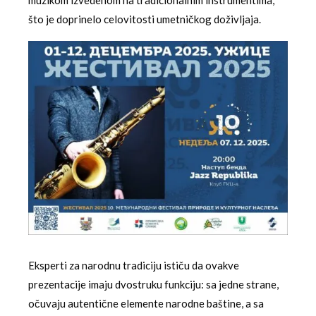
što je doprinelo celovitosti umetničkog doživljaja.
Eksperti za narodnu tradiciju ističu da ovakve
prezentacije imaju dvostruku funkciju: sa jedne strane,
očuvaju autentične elemente narodne baštine, a sa