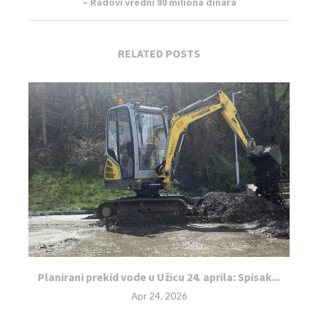
– Radovi vredni 80 miliona dinara
RELATED POSTS
Planirani prekid vode u Užicu 24. aprila: Spisak...
Apr 24, 2026