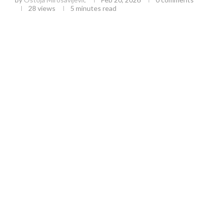
28
views
5 minutes read