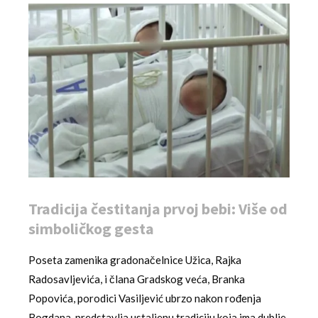
Tradicija čestitanja prvoj bebi: Više od
simboličkog gesta
Poseta zamenika gradonačelnice Užica, Rajka
Radosavljevića, i člana Gradskog veća, Branka
Popovića, porodici Vasiljević ubrzo nakon rođenja
Bogdana, predstavlja ustaljenu tradiciju koja ima dublje