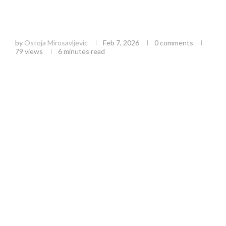
Prekid isporuke gasa u Zlatiborskom i
Moravičkom okrugu: Šta znače radovi na
gasovodima za potrošače?
by
Ostoja Mirosavljevic
Feb 7, 2026
0 comments
79
views
6 minutes read