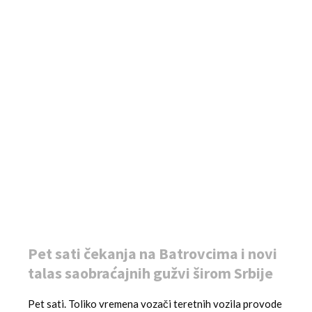
Pet sati čekanja na Batrovcima i novi
talas saobraćajnih gužvi širom Srbije
Pet sati. Toliko vremena vozači teretnih vozila provode