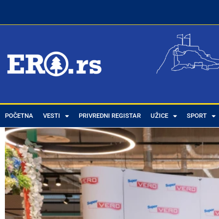
POČETNA
VESTI
PRIVREDNI REGISTAR
UŽICE
SPORT