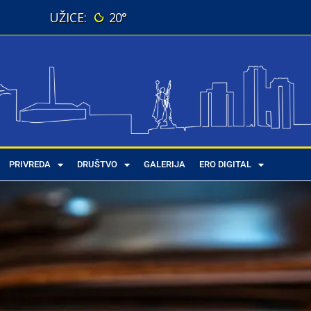
20°
PRIVREDA
DRUŠTVO
GALERIJA
ERO DIGITAL