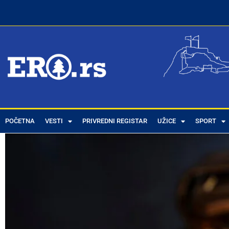
POČETNA
VESTI
PRIVREDNI REGISTAR
UŽICE
SPORT