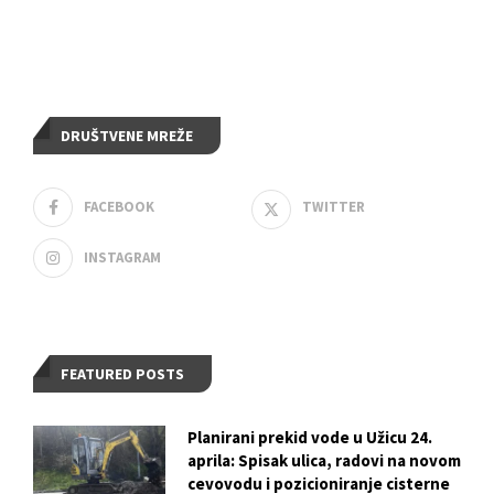
DRUŠTVENE MREŽE
FACEBOOK
TWITTER
INSTAGRAM
FEATURED POSTS
Planirani prekid vode u Užicu 24.
aprila: Spisak ulica, radovi na novom
cevovodu i pozicioniranje cisterne