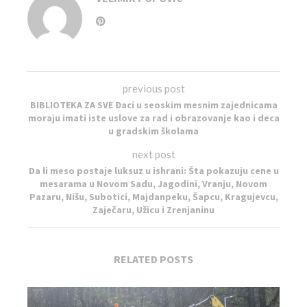
previous post
BIBLIOTEKA ZA SVE Đaci u seoskim mesnim zajednicama
moraju imati iste uslove za rad i obrazovanje kao i deca
u gradskim školama
next post
Da li meso postaje luksuz u ishrani: Šta pokazuju cene u
mesarama u Novom Sadu, Jagodini, Vranju, Novom
Pazaru, Nišu, Subotici, Majdanpeku, Šapcu, Kragujevcu,
Zaječaru, Užicu i Zrenjaninu
RELATED POSTS