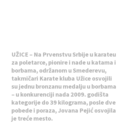
UŽICE – Na Prvenstvu Srbije u karateu
za poletarce, pionire i nade u katama i
borbama, održanom u Smederevu,
takmičari Karate kluba Užice osvojili
su jednu bronzanu medalju u borbama
– u konkurenciji nada 2009. godišta
kategorije do 39 kilograma, posle dve
pobede i poraza, Jovana Pejić osvojila
je treće mesto.