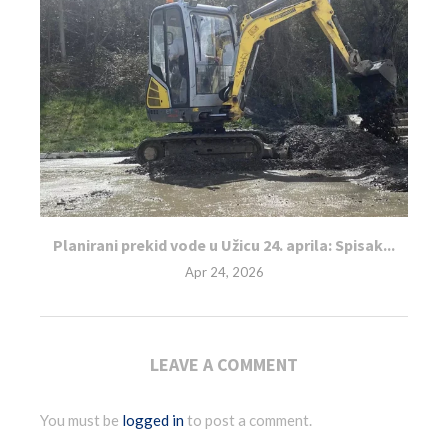
Planirani prekid vode u Užicu 24. aprila: Spisak...
Apr 24, 2026
LEAVE A COMMENT
You must be
logged in
to post a comment.