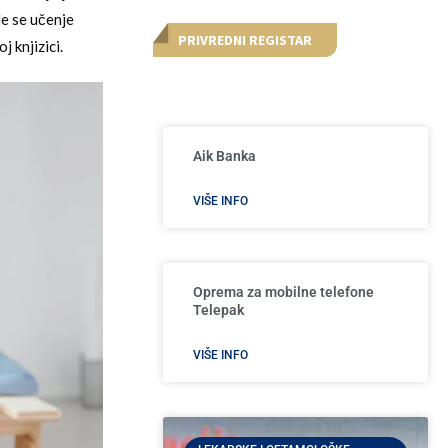
de se učenje
PRIVREDNI REGISTAR
 knjizici.
Aik Banka
VIŠE INFO
Oprema za mobilne telefone
Telepak
VIŠE INFO