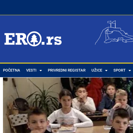
POČETNA
VESTI
PRIVREDNI REGISTAR
UŽICE
SPORT