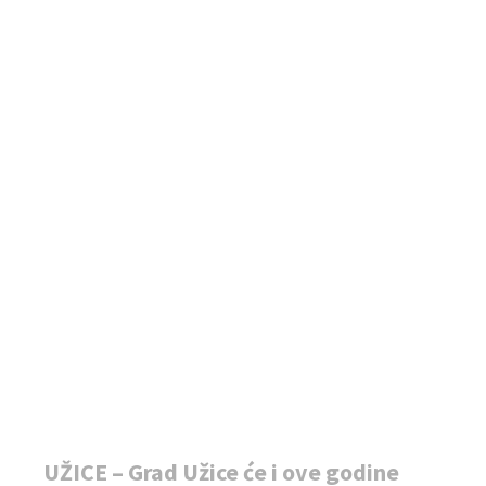
UŽICE – Grad Užice će i ove godine