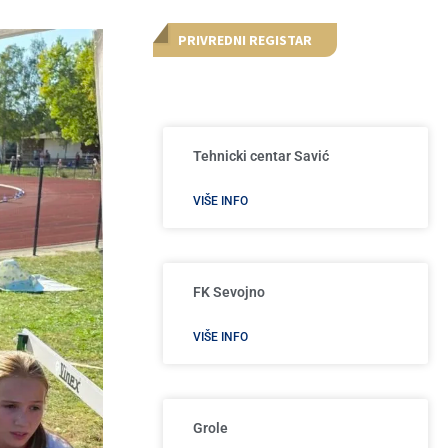
PRIVREDNI REGISTAR
Tehnicki centar Savić
VIŠE INFO
FK Sevojno
VIŠE INFO
Grole