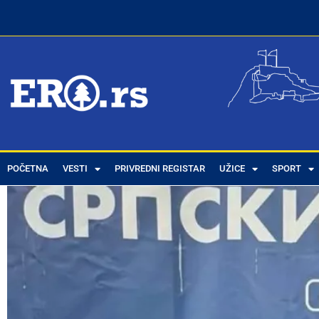
POČETNA
VESTI
PRIVREDNI REGISTAR
UŽICE
SPORT