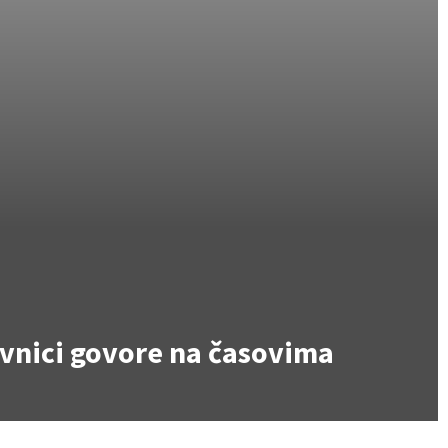
tavnici govore na časovima