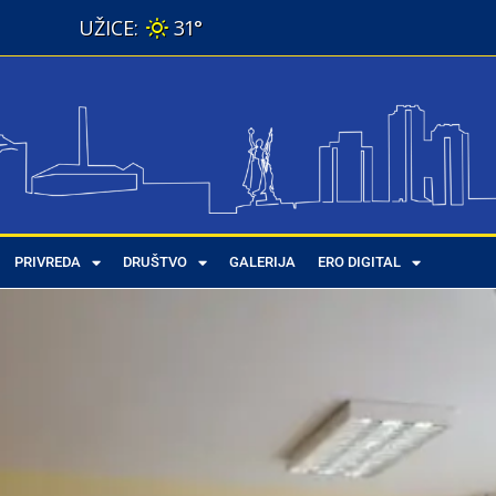
31°
PRIVREDA
DRUŠTVO
GALERIJA
ERO DIGITAL