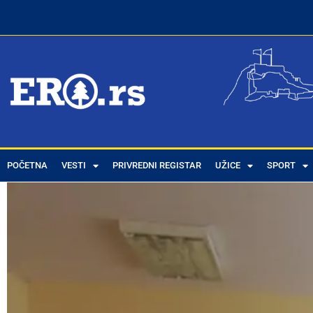
POČETNA
VESTI
PRIVREDNI REGISTAR
UŽICE
SPORT