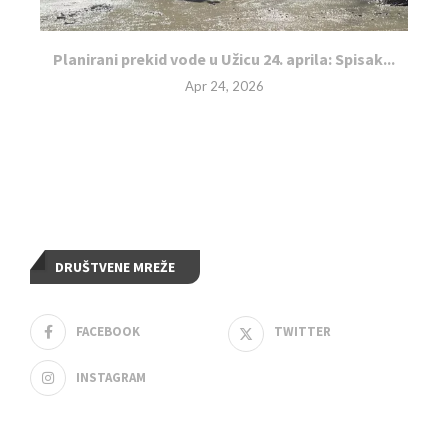
Planirani prekid vode u Užicu 24. aprila: Spisak...
Apr 24, 2026
DRUŠTVENE MREŽE
FACEBOOK
TWITTER
INSTAGRAM