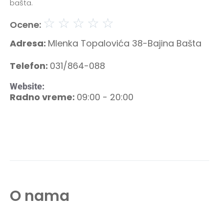
bašta.
☆
☆
☆
☆
☆
Ocene:
Adresa:
Mlenka Topalovića 38-Bajina Bašta
Telefon:
031/864-088
Website:
Radno vreme:
09:00 - 20:00
O nama