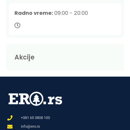
Radno vreme:
09:00 - 20:00
Akcije
+381 65 3808 100
info@ero.rs