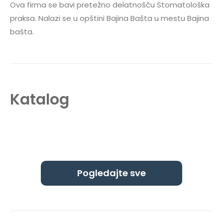
Ova firma se bavi pretežno delatnošču Stomatološka
praksa. Nalazi se u opštini Bajina Bašta u mestu Bajina
bašta.
Katalog
Pogledajte sve