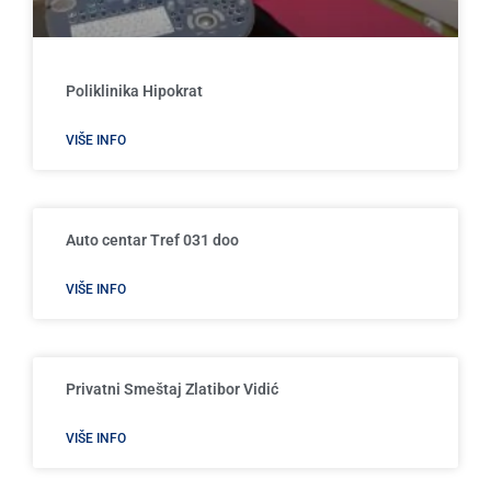
Poliklinika Hipokrat
VIŠE INFO
Auto centar Tref 031 doo
VIŠE INFO
Privatni Smeštaj Zlatibor Vidić
VIŠE INFO