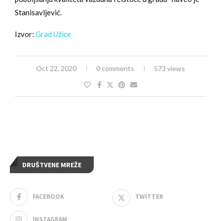
Stanisavljević.
Izvor:
Grad Užice
Oct 22, 2020
0 comments
573 views
DRUŠTVENE MREŽE
FACEBOOK
TWITTER
INSTAGRAM