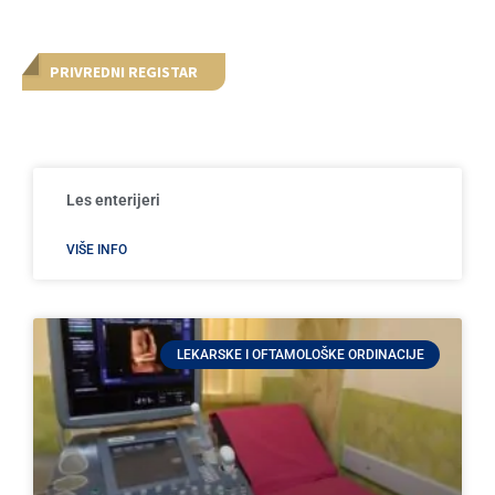
PRIVREDNI REGISTAR
Les enterijeri
VIŠE INFO
LEKARSKE I OFTAMOLOŠKE ORDINACIJE