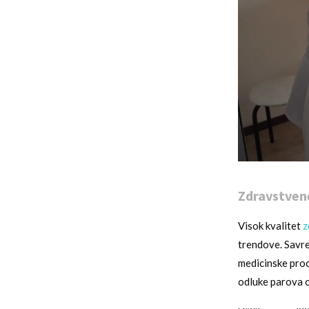
Zdravstvene
Visok kvalitet
z
trendove. Savre
medicinske proc
odluke parova o