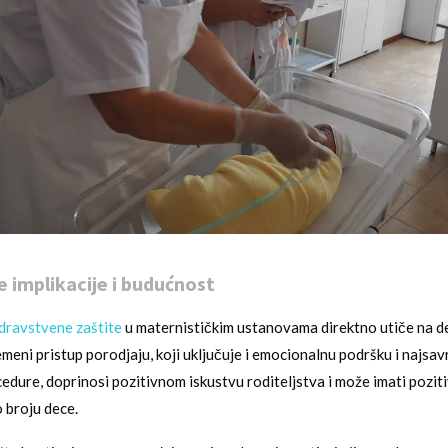
 implikacije i budućnost
dravstvene zaštite
u maternističkim ustanovama direktno utiče na 
meni pristup porodjaju, koji uključuje i emocionalnu podršku i najsa
edure, doprinosi pozitivnom iskustvu roditeljstva i može imati poziti
 broju dece.