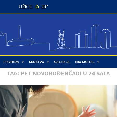
20°
PRIVREDA
DRUŠTVO
GALERIJA
ERO DIGITAL
TAG:
PET NOVOROĐENČADI U 24 SATA