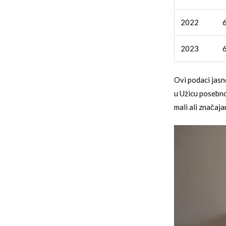
2022
2023
Ovi podaci jasn
u Užicu posebno
mali ali značaj