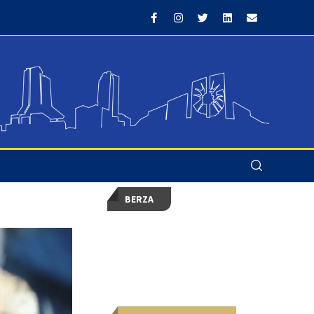
BERZA