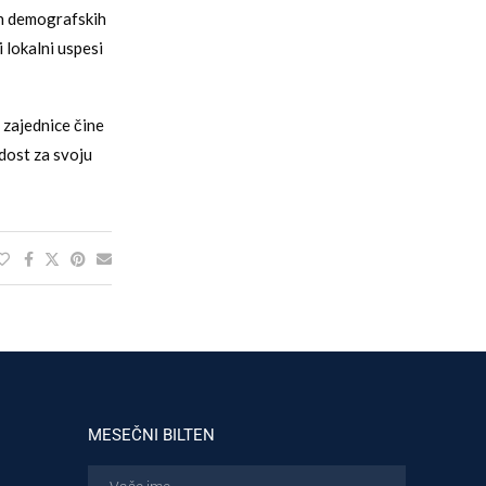
ih demografskih
i lokalni uspesi
 zajednice čine
dost za svoju
MESEČNI BILTEN