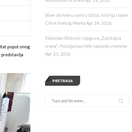
Biser skriven u centru Užica: Istorija i tajne
Crkve Svetog Marka
Apr 24, 2026
Slobodan Ristović i njegova „Zavičajna
vrana“: Poezija kao hleb i ukaznik vremena
ultat poput onog
Apr 23, 2026
 predstavlja
PRETRAGA