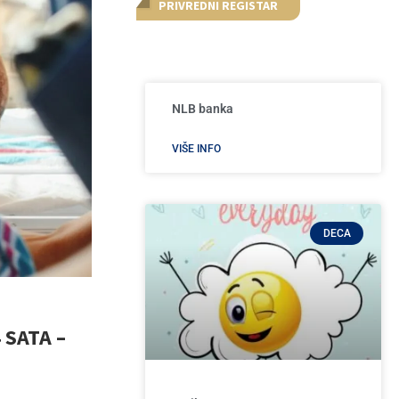
PRIVREDNI REGISTAR
NLB banka
VIŠE INFO
DECA
 SATA –