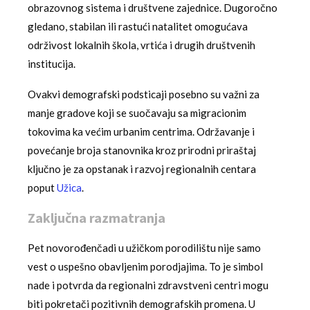
obrazovnog sistema i društvene zajednice. Dugoročno
gledano, stabilan ili rastući natalitet omogućava
održivost lokalnih škola, vrtića i drugih društvenih
institucija.
Ovakvi demografski podsticaji posebno su važni za
manje gradove koji se suočavaju sa migracionim
tokovima ka većim urbanim centrima. Održavanje i
povećanje broja stanovnika kroz prirodni priraštaj
ključno je za opstanak i razvoj regionalnih centara
poput
Užica
.
Zaključna razmatranja
Pet novorođenčadi u užičkom porodilištu nije samo
vest o uspešno obavljenim porodjajima. To je simbol
nade i potvrda da regionalni zdravstveni centri mogu
biti pokretači pozitivnih demografskih promena. U