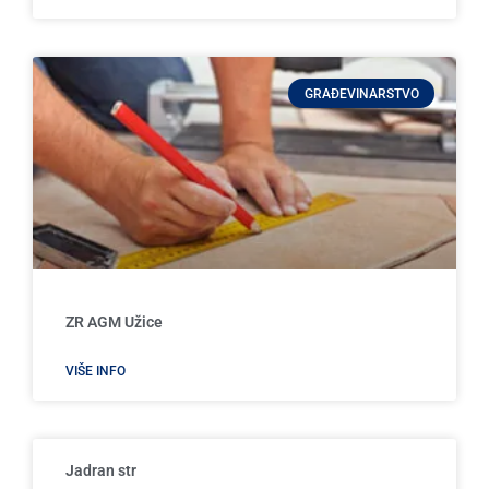
GRAĐEVINARSTVO
ZR AGM Užice
VIŠE INFO
Jadran str