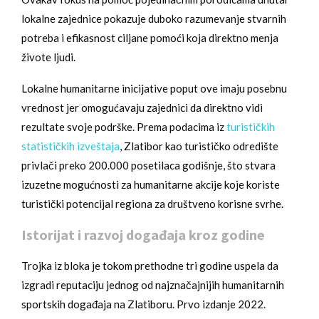
lokalne zajednice pokazuje duboko razumevanje stvarnih
potreba i efikasnost ciljane pomoći koja direktno menja
živote ljudi.
Lokalne humanitarne inicijative poput ove imaju posebnu
vrednost jer omogućavaju zajednici da direktno vidi
rezultate svoje podrške. Prema podacima iz
turističkih
statističkih izveštaja
, Zlatibor kao turističko odredište
privlači preko 200.000 posetilaca godišnje, što stvara
izuzetne mogućnosti za humanitarne akcije koje koriste
turistički potencijal regiona za društveno korisne svrhe.
Istorijat i razvoj događaja kroz godine
Trojka iz bloka je tokom prethodne tri godine uspela da
izgradi reputaciju jednog od najznačajnijih humanitarnih
sportskih događaja na Zlatiboru. Prvo izdanje 2022.