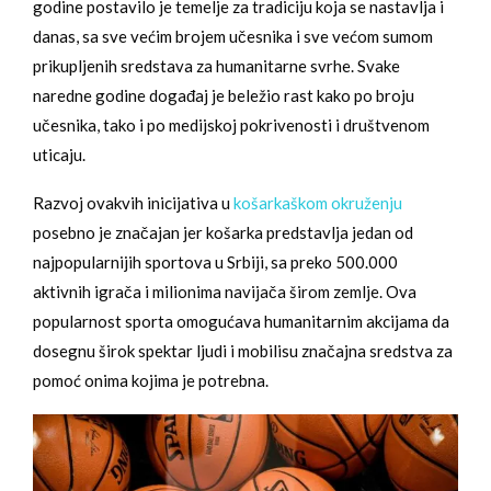
godine postavilo je temelje za tradiciju koja se nastavlja i
danas, sa sve većim brojem učesnika i sve većom sumom
prikupljenih sredstava za humanitarne svrhe. Svake
naredne godine događaj je beležio rast kako po broju
učesnika, tako i po medijskoj pokrivenosti i društvenom
uticaju.
Razvoj ovakvih inicijativa u
košarkaškom okruženju
posebno je značajan jer košarka predstavlja jedan od
najpopularnijih sportova u Srbiji, sa preko 500.000
aktivnih igrača i milionima navijača širom zemlje. Ova
popularnost sporta omogućava humanitarnim akcijama da
dosegnu širok spektar ljudi i mobilisu značajna sredstva za
pomoć onima kojima je potrebna.