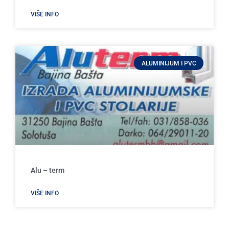
VIŠE INFO
ALUMINIJUM I PVC
Alu – term
VIŠE INFO