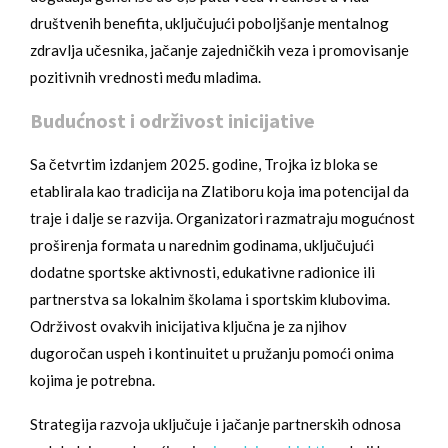
društvenih benefita, uključujući poboljšanje mentalnog
zdravlja učesnika, jačanje zajedničkih veza i promovisanje
pozitivnih vrednosti među mladima.
Budućnost i održivost inicijative
Sa četvrtim izdanjem 2025. godine, Trojka iz bloka se
etablirala kao tradicija na Zlatiboru koja ima potencijal da
traje i dalje se razvija. Organizatori razmatraju mogućnost
proširenja formata u narednim godinama, uključujući
dodatne sportske aktivnosti, edukativne radionice ili
partnerstva sa lokalnim školama i sportskim klubovima.
Održivost ovakvih inicijativa ključna je za njihov
dugoročan uspeh i kontinuitet u pružanju pomoći onima
kojima je potrebna.
Strategija razvoja uključuje i jačanje partnerskih odnosa