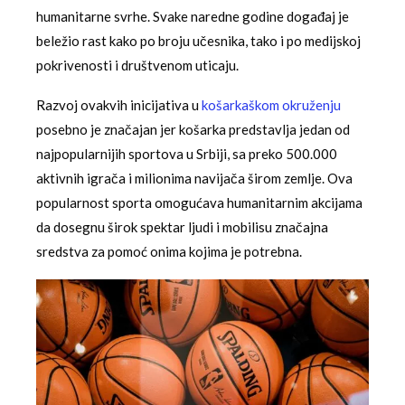
humanitarne svrhe. Svake naredne godine događaj je
beležio rast kako po broju učesnika, tako i po medijskoj
pokrivenosti i društvenom uticaju.
Razvoj ovakvih inicijativa u
košarkaškom okruženju
posebno je značajan jer košarka predstavlja jedan od
najpopularnijih sportova u Srbiji, sa preko 500.000
aktivnih igrača i milionima navijača širom zemlje. Ova
popularnost sporta omogućava humanitarnim akcijama
da dosegnu širok spektar ljudi i mobilisu značajna
sredstva za pomoć onima kojima je potrebna.