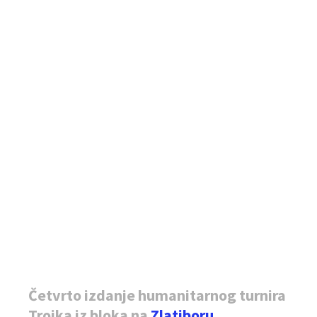
Četvrto izdanje humanitarnog turnira
Trojka iz bloka na
Zlatiboru