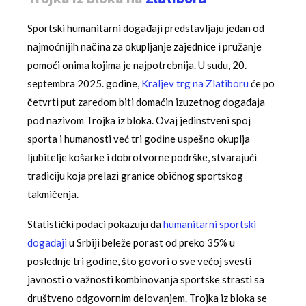
Sportski humanitarni događaji predstavljaju jedan od
najmoćnijih načina za okupljanje zajednice i pružanje
pomoći onima kojima je najpotrebnija. U sudu, 20.
septembra 2025. godine,
Kraljev trg na Zlatiboru
će po
četvrti put zaredom biti domaćin izuzetnog događaja
pod nazivom Trojka iz bloka. Ovaj jedinstveni spoj
sporta i humanosti već tri godine uspešno okuplja
ljubitelje košarke i dobrotvorne podrške, stvarajući
tradiciju koja prelazi granice običnog sportskog
takmičenja.
Statistički podaci pokazuju da
humanitarni sportski
događaji
u Srbiji beleže porast od preko 35% u
poslednje tri godine, što govori o sve većoj svesti
javnosti o važnosti kombinovanja sportske strasti sa
društveno odgovornim delovanjem. Trojka iz bloka se