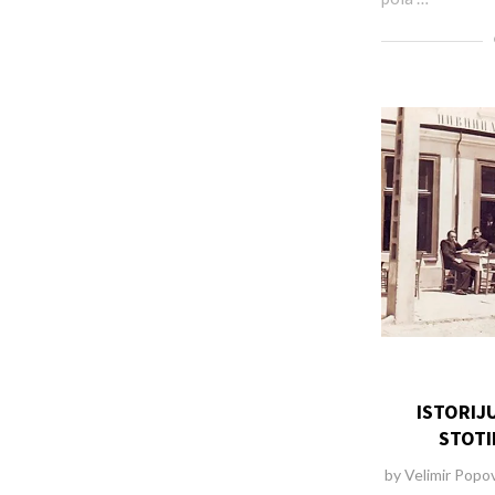
ISTORIJU
STOTI
by
Velimir Popo