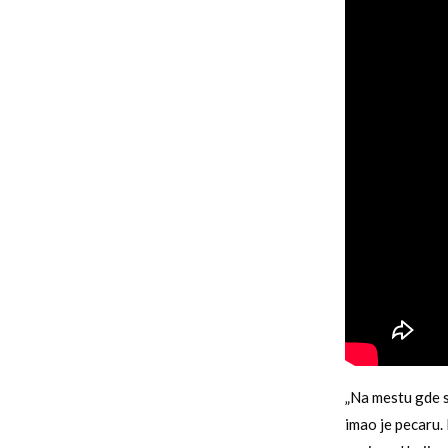
„Na mestu gde s
imao je pecaru. 