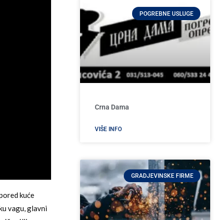
POGREBNE USLUGE
Crna Dama
VIŠE INFO
GRADJEVINSKE FIRME
 pored kuće
ku vagu, glavni