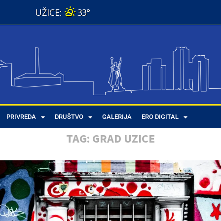
33°
PRIVREDA
DRUŠTVO
GALERIJA
ERO DIGITAL
TAG:
GRAD UZICE