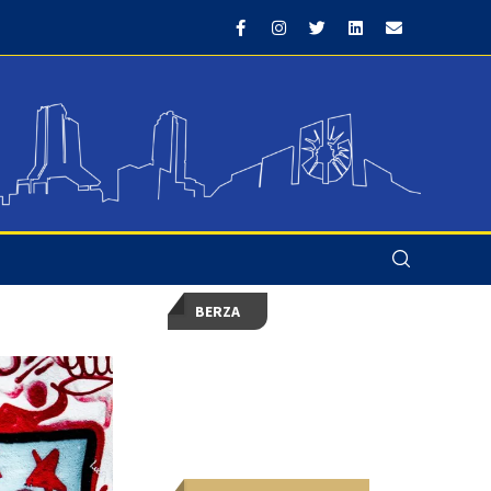
BERZA