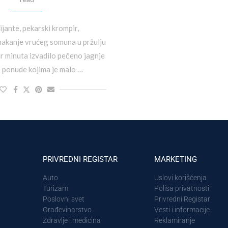
rijante, pekarski krompir,
 umakanje vrućeg somuna u pržulju
ar minuta izvadilo pečeno jagnje
e ponude kojima je malo …
PRIVREDNI REGISTAR
MARKETING
Auto
Uslovi korišćenja
Turizam
Polisa privatnosti
Poslovni svet
Privredni Registar
Građevinarstvo
Vesti i informacije
Zdravlje i medicina
Reklamiranje