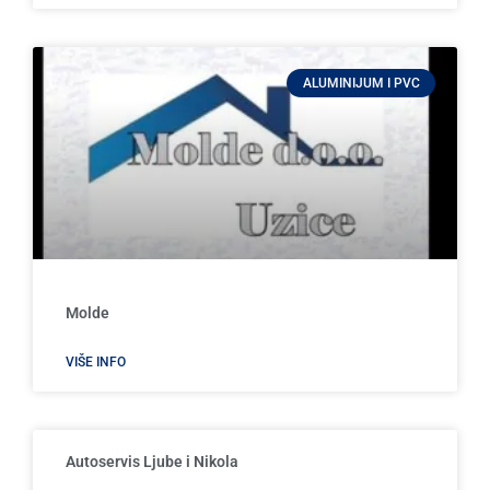
ALUMINIJUM I PVC
Molde
VIŠE INFO
Autoservis Ljube i Nikola