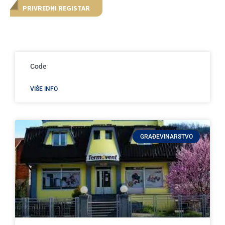
PRIVREDNI REGISTAR
Code
VIŠE INFO
GRAĐEVINARSTVO