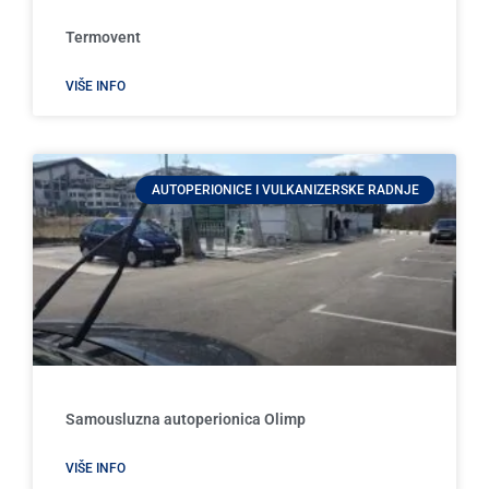
Termovent
VIŠE INFO
AUTOPERIONICE I VULKANIZERSKE RADNJE
Samousluzna autoperionica Olimp
VIŠE INFO