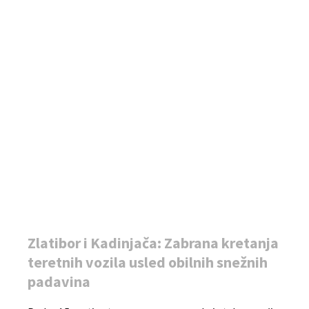
Zlatibor i Kadinjača: Zabrana kretanja
teretnih vozila usled obilnih snežnih
padavina