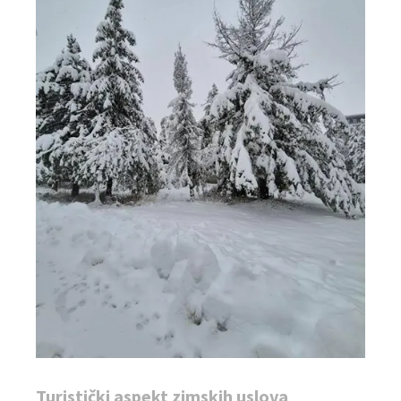
Turistički aspekt zimskih uslova