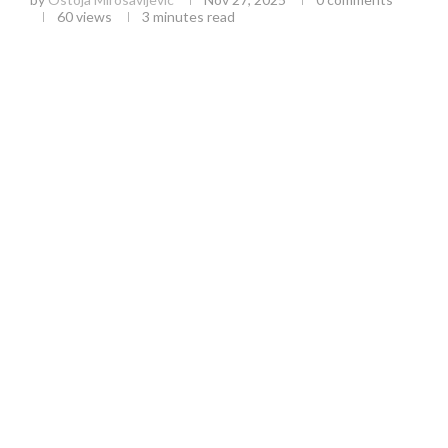
60
views
3 minutes read