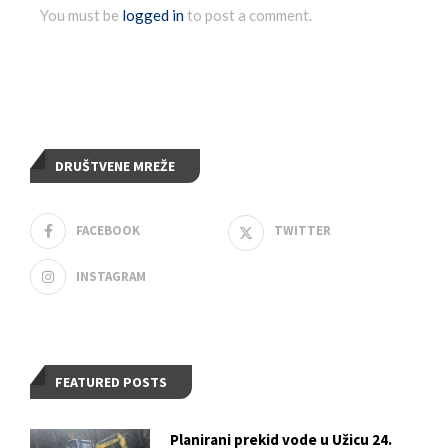
You must be
logged in
to post a comment.
DRUŠTVENE MREŽE
FACEBOOK
TWITTER
INSTAGRAM
FEATURED POSTS
Planirani prekid vode u Užicu 24.