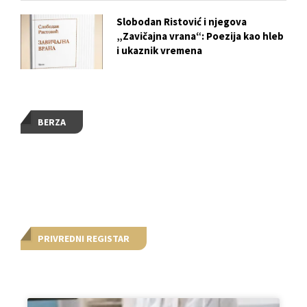
Slobodan Ristović i njegova
„Zavičajna vrana“: Poezija kao hleb
i ukaznik vremena
BERZA
PRIVREDNI REGISTAR