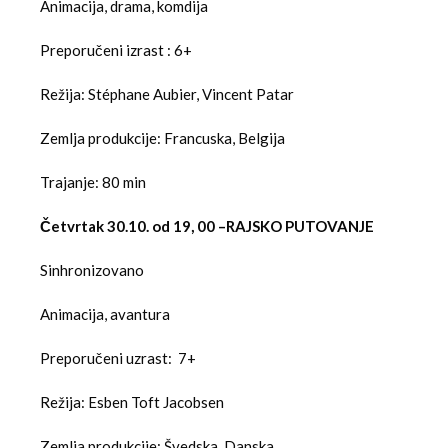
Animacija, drama, komdija
Preporučeni izrast : 6+
Režija: Stéphane Aubier, Vincent Patar
Zemlja produkcije: Francuska, Belgija
Trajanje: 80 min
Četvrtak 30.10. od 19, 00 –RAJSKO PUTOVANJE
Sinhronizovano
Animacija, avantura
Preporučeni uzrast: 7+
Režija: Esben Toft Jacobsen
Zemlja produkcije: Švedska, Danska