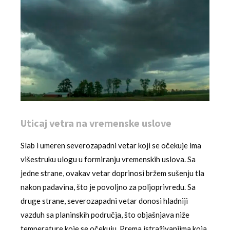
Uticaj vetra na vremenske uslove
Slab i umeren severozapadni vetar koji se očekuje ima
višestruku ulogu u formiranju vremenskih uslova. Sa
jedne strane, ovakav vetar doprinosi bržem sušenju tla
nakon padavina, što je povoljno za poljoprivredu. Sa
druge strane, severozapadni vetar donosi hladniji
vazduh sa planinskih područja, što objašnjava niže
temperature koje se očekuju. Prema istraživanjima koja