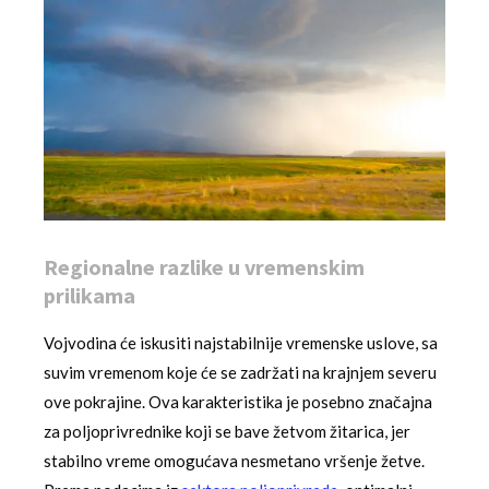
Regionalne razlike u vremenskim
prilikama
Vojvodina će iskusiti najstabilnije vremenske uslove, sa
suvim vremenom koje će se zadržati na krajnjem severu
ove pokrajine. Ova karakteristika je posebno značajna
za poljoprivrednike koji se bave žetvom žitarica, jer
stabilno vreme omogućava nesmetano vršenje žetve.