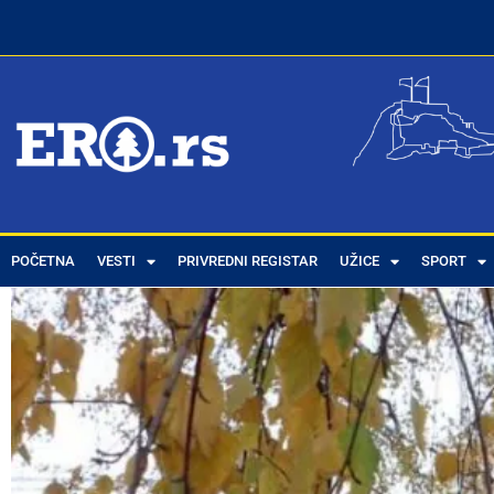
POČETNA
VESTI
PRIVREDNI REGISTAR
UŽICE
SPORT