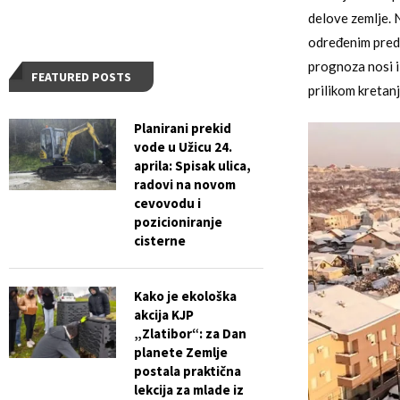
delove zemlje. 
određenim pred
prognoza nosi i
FEATURED POSTS
prilikom kretan
Planirani prekid
vode u Užicu 24.
aprila: Spisak ulica,
radovi na novom
cevovodu i
pozicioniranje
cisterne
Kako je ekološka
akcija KJP
„Zlatibor“: za Dan
planete Zemlje
postala praktična
lekcija za mlade iz