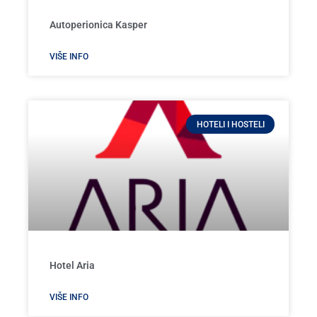
Autoperionica Kasper
VIŠE INFO
HOTELI I HOSTELI
Hotel Aria
VIŠE INFO