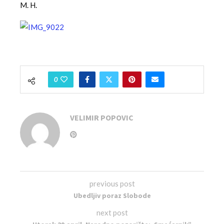
M. H.
0
VELIMIR POPOVIC
previous post
Ubedljiv poraz Slobode
next post