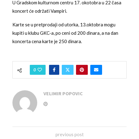
U Gradskom kulturnom centru 17. okotobra u 22 časa
koncert će održati Vampiri.
Karte se u pretprodaji od utorka, 13.oktobra mogu
kupiti u klubu GKC-a, po ceni od 200 dinara, a na dan
koncerta cena karte je 250 dinara.
0
VELIMIR POPOVIC
previous post