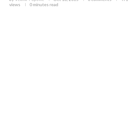
views
0 minutes read