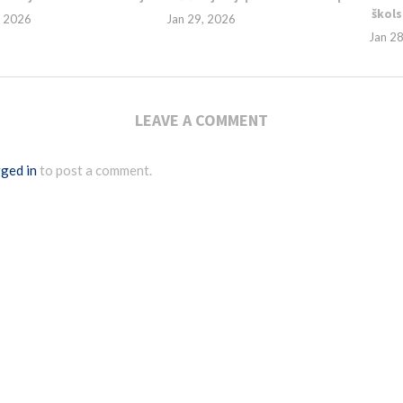
škols
, 2026
Jan 29, 2026
Jan 2
LEAVE A COMMENT
ged in
to post a comment.