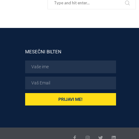
MESEČNI BILTEN
PRIJAVI ME!