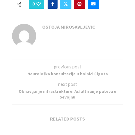
0
OSTOJA MIROSAVLJEVIC
previous post
Neurološka konsultacija u bolnici Čigota
next post
Obnavljanje infrastrukture: Asfaltiranje puteva u
Sevojnu
RELATED POSTS