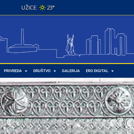
23°
PRIVREDA
DRUŠTVO
GALERIJA
ERO DIGITAL