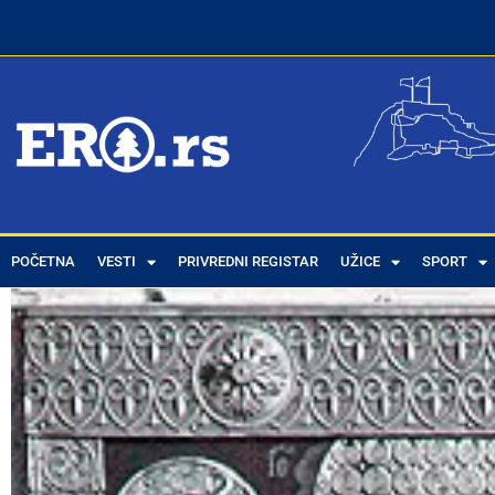
POČETNA
VESTI
PRIVREDNI REGISTAR
UŽICE
SPORT