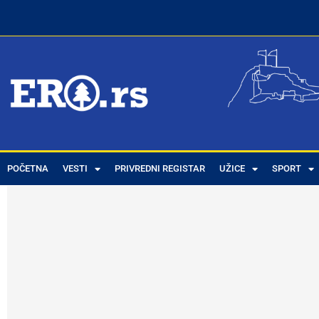
POČETNA
VESTI
PRIVREDNI REGISTAR
UŽICE
SPORT