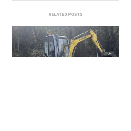
RELATED POSTS
Planirani prekid vode u Užicu 24. aprila: Spisak...
Apr 24, 2026