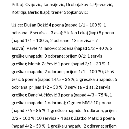
Priboj: Cvijović, Tanasijević, Drobnjaković, Pjevčević,
Kotrdja, Berlić (kap); trener Stojkanović;
Užice: Dušan Božić 4 poena (napad 1/1 – 100 %; 1
odbrana; 9 servisa – 3 asa); Stefan Lekaj (kap) 8 poena
(napad 1/1 – 100 %; 2 odbrane; 13 servisa – 7
asova); Pavle Milanović 2 poena (napad 5/2 – 40 %, 2
greške u napadu; 3 odbrane; prijem 0/1; 1 servis
greška); Momir Zečević 1 poen (napad 3/1 – 33 %, 1
greška u napadu; 2 odbrane; prijem 1/1 – 100 %); Uroš
Ješić 6 poena (napad 14/5 – 36 %, 5 grešaka u napadu; 5
odbrana; prijem 1/2 – 50 %; 9 servisa – 1 as, 2 servis
greške); Bane Vučićević 3 poena (napad 4/3 – 75 %, 1
greška u napadu; 1 odbrana); Ognjen Mićić 10 poena
(napad 7/6 – 86 %, 1 greška u napadu; 6 odbrana; prijem
2/2 – 100 %; 10 servisa – 4 asa); Zlatko Matić 3 poena
(napad 4/2 – 50 %, 1 greška u napadu; 2 odbrane; prijem