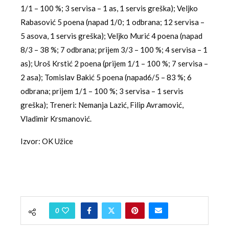
1/1 – 100 %; 3 servisa – 1 as, 1 servis greška); Veljko
Rabasović 5 poena (napad 1/0; 1 odbrana; 12 servisa –
5 asova, 1 servis greška); Veljko Murić 4 poena (napad
8/3 – 38 %; 7 odbrana; prijem 3/3 – 100 %; 4 servisa – 1
as); Uroš Krstić 2 poena (prijem 1/1 – 100 %; 7 servisa –
2 asa); Tomislav Bakić 5 poena (napad6/5 – 83 %; 6
odbrana; prijem 1/1 – 100 %; 3 servisa – 1 servis
greška); Treneri: Nemanja Lazić, Filip Avramović,
Vladimir Krsmanović.
Izvor: OK Užice
0