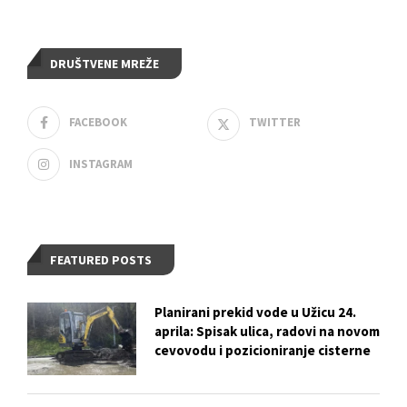
DRUŠTVENE MREŽE
FACEBOOK
TWITTER
INSTAGRAM
FEATURED POSTS
Planirani prekid vode u Užicu 24.
aprila: Spisak ulica, radovi na novom
cevovodu i pozicioniranje cisterne