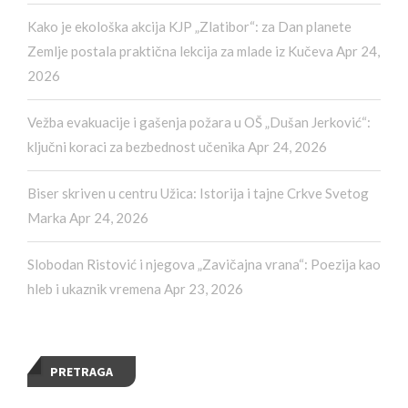
Kako je ekološka akcija KJP „Zlatibor“: za Dan planete
Zemlje postala praktična lekcija za mlade iz Kučeva
Apr 24,
2026
Vežba evakuacije i gašenja požara u OŠ „Dušan Jerković“:
ključni koraci za bezbednost učenika
Apr 24, 2026
Biser skriven u centru Užica: Istorija i tajne Crkve Svetog
Marka
Apr 24, 2026
Slobodan Ristović i njegova „Zavičajna vrana“: Poezija kao
hleb i ukaznik vremena
Apr 23, 2026
PRETRAGA