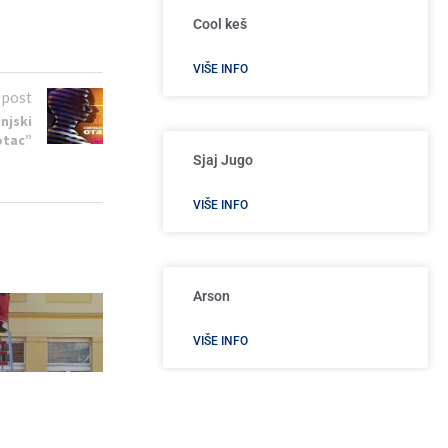
Cool keš
VIŠE INFO
 post
njski
otac”
Sjaj Jugo
VIŠE INFO
Arson
VIŠE INFO