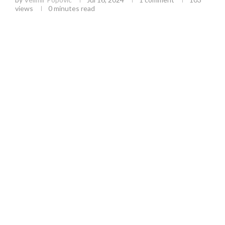
views
0 minutes read