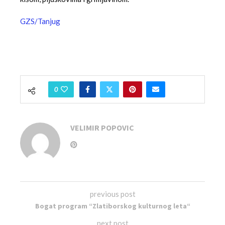
GZS/Tanjug
0
VELIMIR POPOVIC
previous post
Bogat program “Zlatiborskog kulturnog leta“
next post