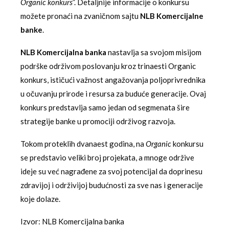
Organic konkurs
”. Detaljnije informacije o konkursu
možete pronaći na zvaničnom sajtu
NLB Komercijalne
banke
.
NLB Komercijalna banka
nastavlja sa svojom misijom
podrške održivom poslovanju kroz trinaesti Organic
konkurs, ističući važnost angažovanja poljoprivrednika
u očuvanju prirode i resursa za buduće generacije. Ovaj
konkurs predstavlja samo jedan od segmenata šire
strategije banke u promociji održivog razvoja.
Tokom proteklih dvanaest godina, na
Organic
konkursu
se predstavio veliki broj projekata, a mnoge održive
ideje su već nagrađene za svoj potencijal da doprinesu
zdravijoj i održivijoj budućnosti za sve nas i generacije
koje dolaze.
Izvor: NLB Komercijalna banka