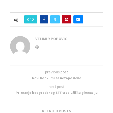
0
VELIMIR POPOVIC
previous post
Novi konkursi za nezaposlene
next post
Priznanje beogradskog ETF-a za užičku gimnaziju
RELATED POSTS