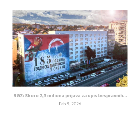
RGZ: Skoro 2,3 miliona prijava za upis bespravnih...
Feb 9, 2026