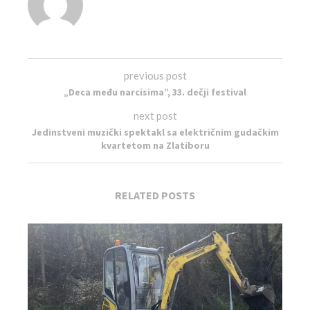
previous post
„Deca među narcisima”, 33. dečji festival
next post
Jedinstveni muzički spektakl sa električnim gudačkim
kvartetom na Zlatiboru
RELATED POSTS