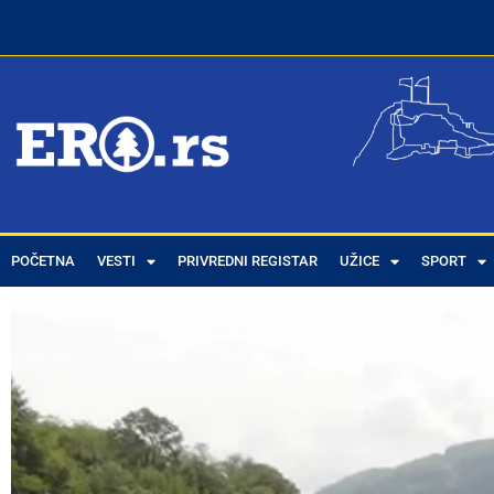
POČETNA
VESTI
PRIVREDNI REGISTAR
UŽICE
SPORT