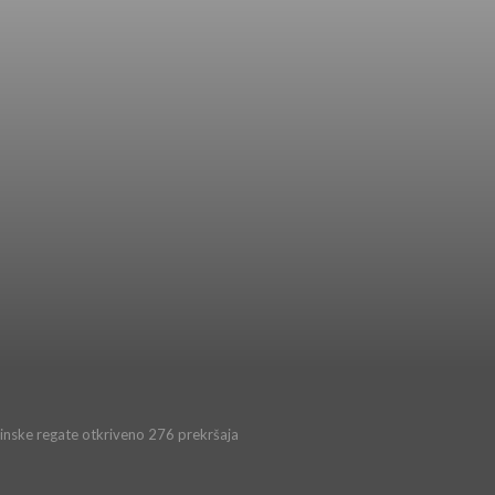
nske regate otkriveno 276 prekršaja