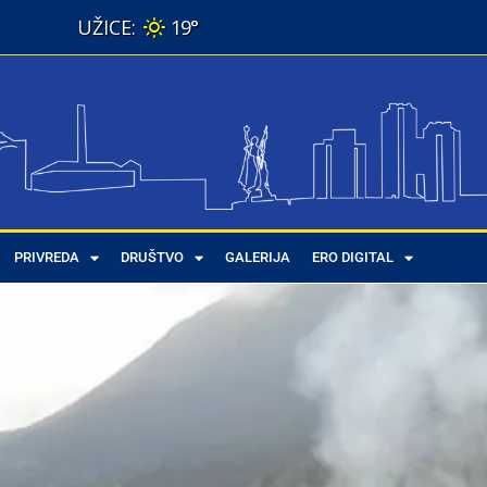
19°
PRIVREDA
DRUŠTVO
GALERIJA
ERO DIGITAL