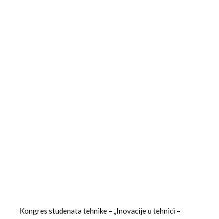
Kongres studenata tehnike – „Inovacije u tehnici –