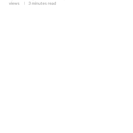
views
3 minutes read