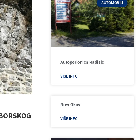
AUTOMOBILI
Autoperionica Radisic
VIŠE INFO
Novi Okov
TIBORSKOG
VIŠE INFO