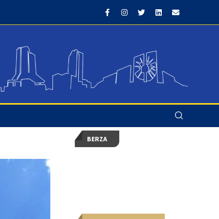
BERZA