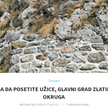
Turizam
A DA POSETITE UŽICE, GLAVNI GRAD ZLA
OKRUGA
written by
Velimir Popovic
5 minutes read