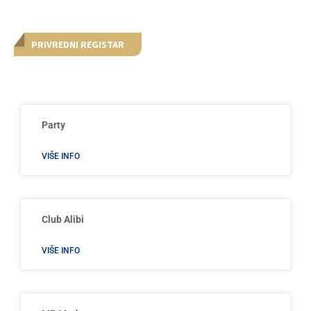
PRIVREDNI REGISTAR
Party
VIŠE INFO
Club Alibi
VIŠE INFO