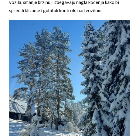
vozila, smanje brzinu i izbegavaju nagla kočenja kako bi
sprečili klizanje i gubitak kontrole nad vozilom.