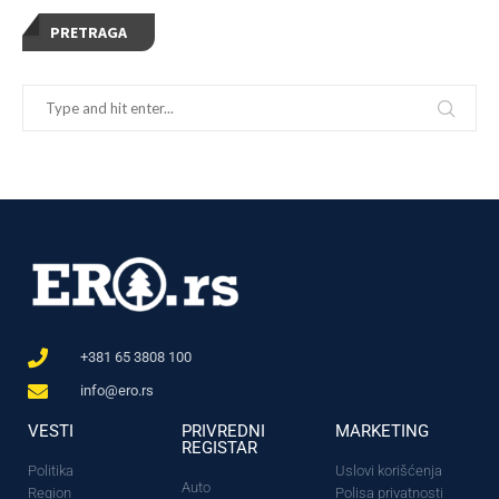
PRETRAGA
+381 65 3808 100
info@ero.rs
VESTI
PRIVREDNI
MARKETING
REGISTAR
Politika
Uslovi korišćenja
Auto
Region
Polisa privatnosti