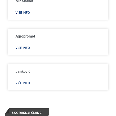
MP Market
VIŠE INFO
Agropromet
VIŠE INFO
Janković
VIŠE INFO
SKORAŠNJI ČLANCI