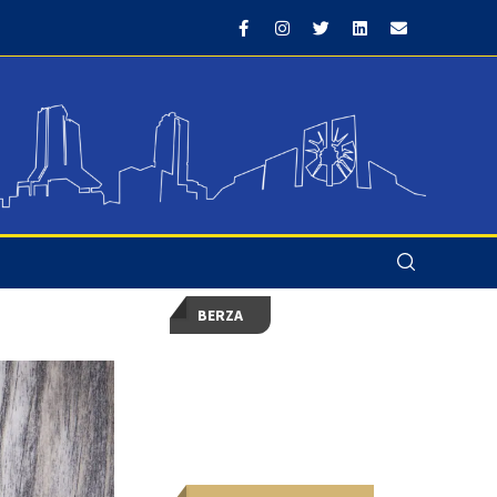
BERZA