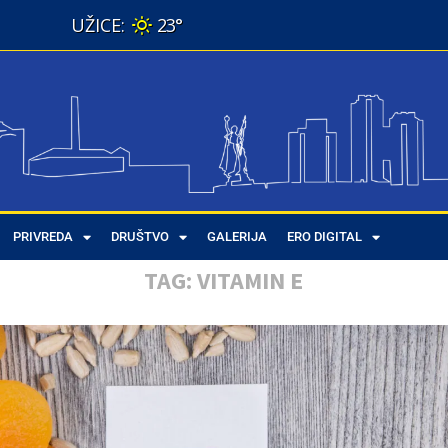
23°
PRIVREDA
DRUŠTVO
GALERIJA
ERO DIGITAL
TAG:
VITAMIN E