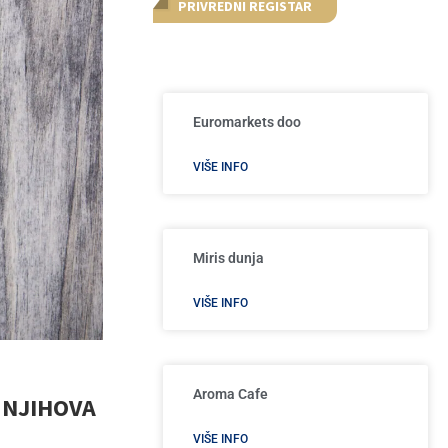
PRIVREDNI REGISTAR
Euromarkets doo
VIŠE INFO
Miris dunja
VIŠE INFO
Aroma Cafe
I NJIHOVA
VIŠE INFO