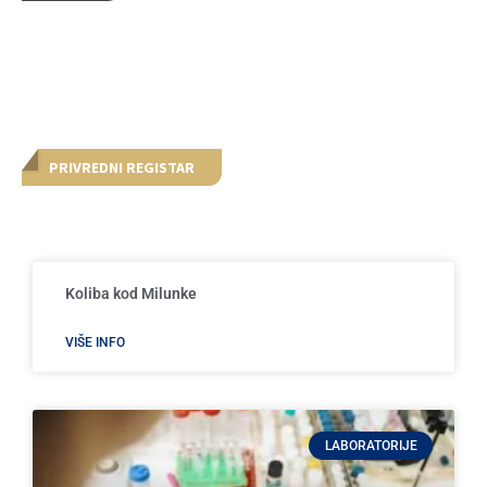
PRIVREDNI REGISTAR
Koliba kod Milunke
VIŠE INFO
LABORATORIJE