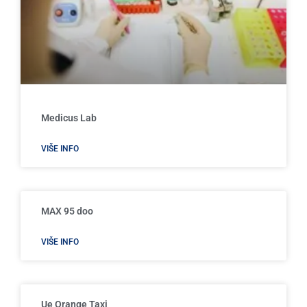
Medicus Lab
VIŠE INFO
MAX 95 doo
VIŠE INFO
Ue Orange Taxi