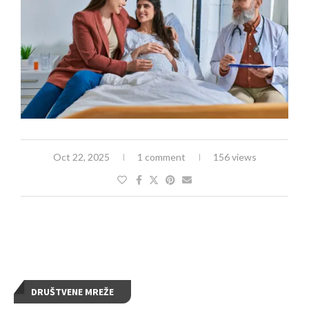
Oct 22, 2025
1 comment
156 views
DRUŠTVENE MREŽE