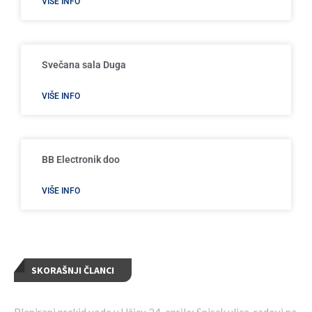
VIŠE INFO
Svečana sala Duga
VIŠE INFO
BB Electronik doo
VIŠE INFO
SKORAŠNJI ČLANCI