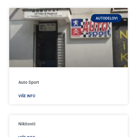
AUTODELOVI
Auto Sport
VIŠE INFO
Nikitović