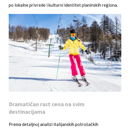
po lokalne privrede i kulturni identitet planinskih regiona.
Dramatičan rast cena na svim
destinacijama
Prema detaljnoj analizi italijanskih potrošačkih