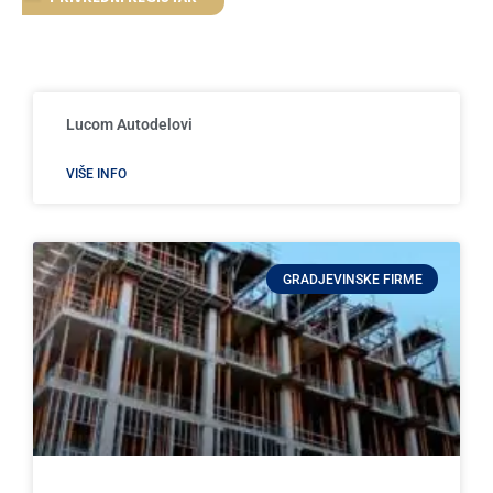
Lucom Autodelovi
VIŠE INFO
GRADJEVINSKE FIRME