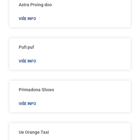
Astra Proing doo
VIŠE INFO
Pufi puf
VIŠE INFO
Primadona Shoes
VIŠE INFO
Ue Orange Taxi