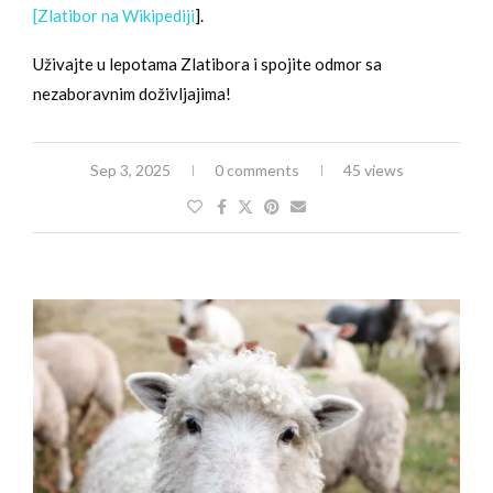
[Zlatibor na Wikipediji
].
Uživajte u lepotama Zlatibora i spojite odmor sa
nezaboravnim doživljajima!
Sep 3, 2025
0 comments
45 views