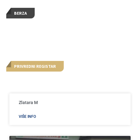
BERZA
PRIVREDNI REGISTAR
Zlatara M
VIŠE INFO