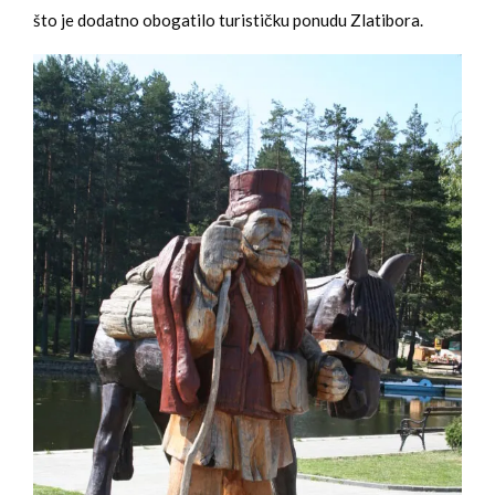
što je dodatno obogatilo turističku ponudu Zlatibora.