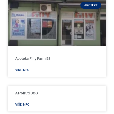
APOTEKE
Apoteka Filly Farm 58
VIŠE INFO
Aerofruti DOO
VIŠE INFO