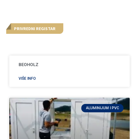
PRIVREDNI REGISTAR
BEOHOLZ
VIŠE INFO
ALUMINIJUM I PVC